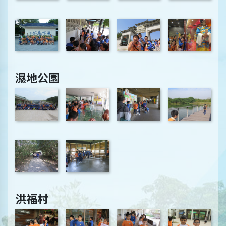
濕地公園
洪福村