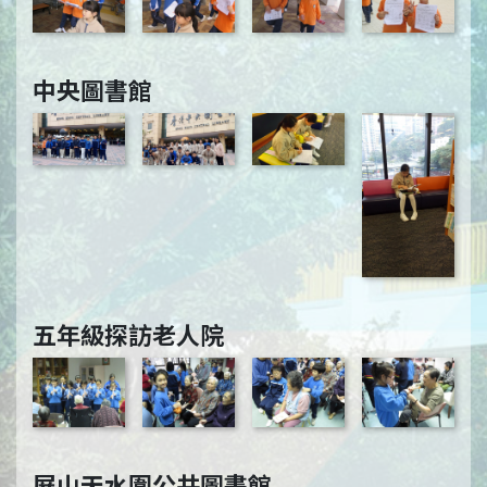
中央圖書館
五年級探訪老人院
屏山天水圍公共圖書館