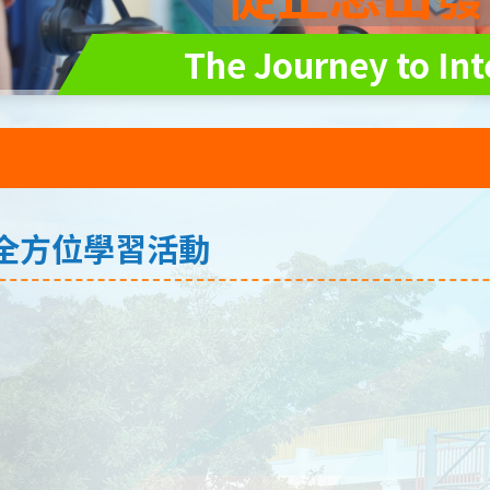
The Journey to Int
全方位學習活動