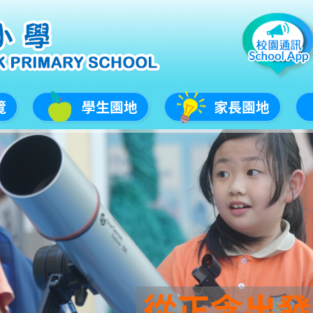
覽
學生園地
家長園地
從正念出發