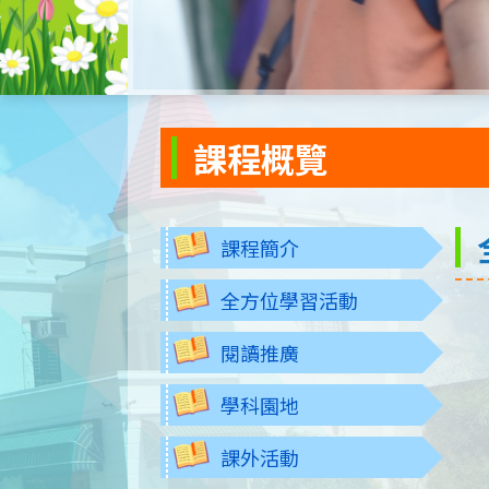
課程概覽
課程簡介
全方位學習活動
閱讀推廣
學科園地
課外活動