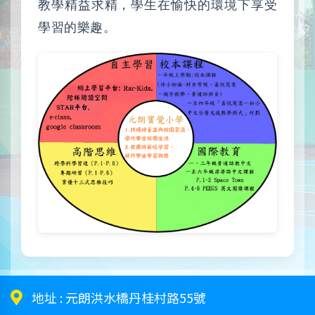
教學精益求精，學生在愉快的環境下享受
學習的樂趣。
地址 :
元朗洪水橋丹桂村路55號