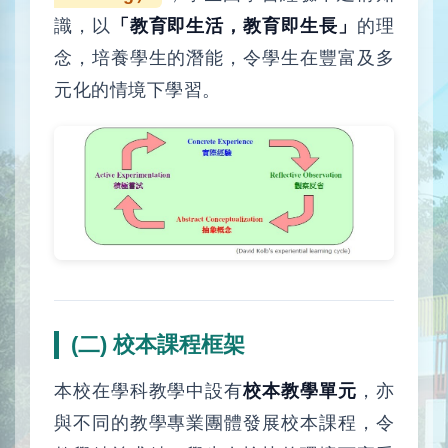
識，以
「教育即生活，教育即生長」
的理
念，培養學生的潛能，令學生在豐富及多
元化的情境下學習。
(二) 校本課程框架
本校在學科教學中設有
校本教學單元
，亦
與不同的教學專業團體發展校本課程，令