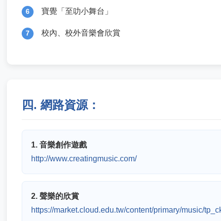
寶覺「至叻小舞台」
6
校內、校外音樂會欣賞
7
四. 網路資源：
1. 音樂創作遊戲
http://www.creatingmusic.com/
2. 聲樂的欣賞
https://market.cloud.edu.tw/content/primary/music/tp_