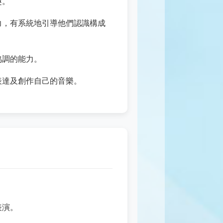
趣。
力，有系統地引導他們認識構成
協調的能力。
表達及創作自己的音樂。
表演。