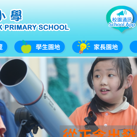
覽
學生園地
家長園地
從正念出發