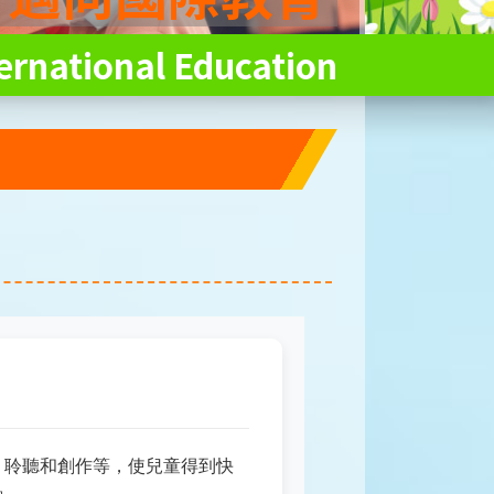
ernational Education
、聆聽和創作等，使兒童得到快