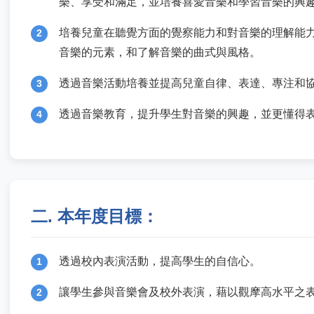
樂、享受和滿足，並培養喜愛音樂和學習音樂的興
培養兒童在聽覺方面的覺察能力和對音樂的理解能
2
音樂的元素，和了解音樂的曲式與風格。
透過音樂活動培養並提高兒童自律、表達、專注和
3
透過音樂教育，提升學生對音樂的興趣，並更懂得
4
二. 本年度目標：
透過校內表演活動，提高學生的自信心。
1
讓學生參與音樂會及校外表演，藉以觀摩高水平之
2