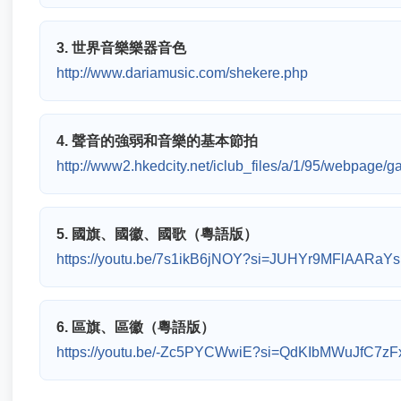
3. 世界音樂樂器音色
http://www.dariamusic.com/shekere.php
4. 聲音的強弱和音樂的基本節拍
http://www2.hkedcity.net/iclub_files/a/1/95/webpage/
5. 國旗、國徽、國歌（粵語版）
https://youtu.be/7s1ikB6jNOY?si=JUHYr9MFlAARaY
6. 區旗、區徽（粵語版）
https://youtu.be/-Zc5PYCWwiE?si=QdKIbMWuJfC7zF