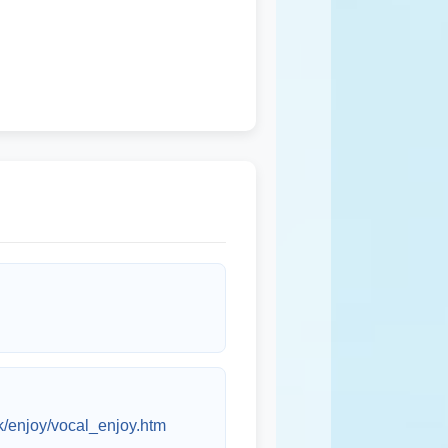
ck/enjoy/vocal_enjoy.htm