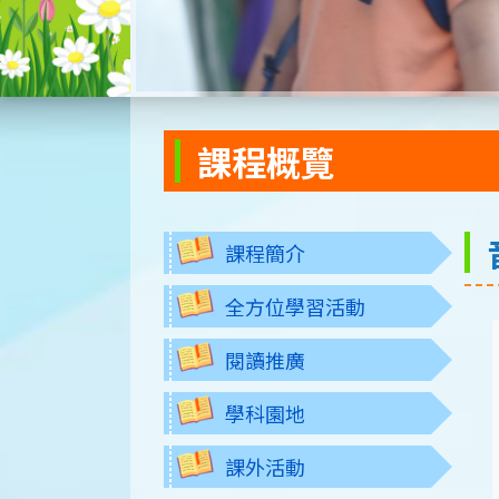
課程概覽
課程簡介
全方位學習活動
閱讀推廣
學科園地
課外活動