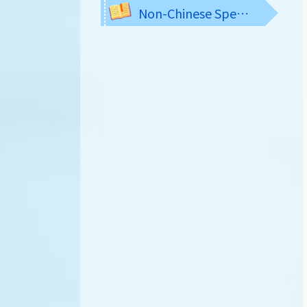
Non-Chinese Speaking Students