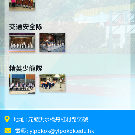
交通安全隊
精英少龍隊
地址 :
元朗洪水橋丹桂村路55號
電郵 :
ylpokok@ylpokok.edu.hk