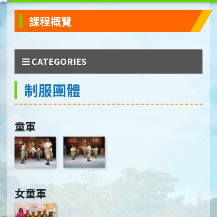
課程概覽
CATEGORIES
制服團體
童軍
女童軍