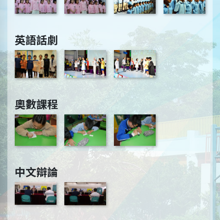
英語話劇
奧數課程
中文辯論