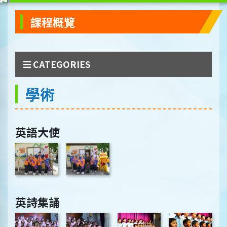
課程概覽
CATEGORIES
學術
英語大使
英詩集誦