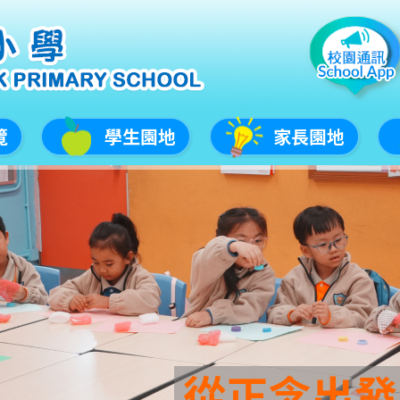
覽
學生園地
家長園地
從正念出發