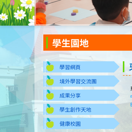
學生園地
學習網頁
境外學習交流團
成果分享
學生創作天地
健康校園