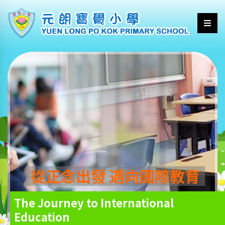
從正念出發 邁向國際教育
The Journey to International
Education